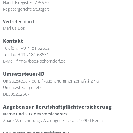
Handelsregister: 775670
Registergericht: Stuttgart
Vertreten durch:
Markus Bös
Kontakt
Telefon: +49 7181 62662
Telefax: +49 7181 68631
E-Mail: firma@boes-schorndorf.de
Umsatzsteuer-ID
Umsatzsteuer-Identifikationsnummer gemäß § 27 a
Umsatzsteuergesetz:
DE335202567
Angaben zur Berufshaftpflichtversicherung
Name und Sitz des Versicherers:
Allianz Versicherungs-Aktiengesellschaft, 10900 Berlin
Geltungsraum der Versicherung: