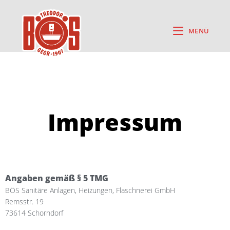
MENÜ
Impressum
Angaben gemäß § 5 TMG
BÖS Sanitäre Anlagen, Heizungen, Flaschnerei GmbH
Remsstr. 19
73614 Schorndorf