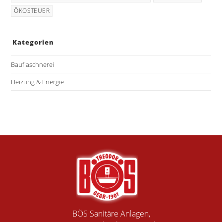
ÖKOSTEUER
Kategorien
Bauflaschnerei
Heizung & Energie
BÖS Sanitäre Anlagen,