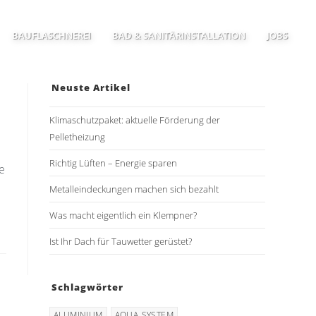
BAUFLASCHNEREI
BAD & SANITÄRINSTALLATION
JOBS
Neuste Artikel
Klimaschutzpaket: aktuelle Förderung der
Pelletheizung
Richtig Lüften – Energie sparen
e
Metalleindeckungen machen sich bezahlt
Was macht eigentlich ein Klempner?
Ist Ihr Dach für Tauwetter gerüstet?
Schlagwörter
ALUMINIUM
AQUA-SYSTEM