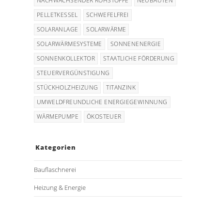
NACHWACHSENDER ROHSTOFFE
NEUBAUTEN
PELLETKESSEL
SCHWEFELFREI
SOLARANLAGE
SOLARWÄRME
SOLARWÄRMESYSTEME
SONNENENERGIE
SONNENKOLLEKTOR
STAATLICHE FÖRDERUNG
STEUERVERGÜNSTIGUNG
STÜCKHOLZHEIZUNG
TITANZINK
UMWELDFREUNDLICHE ENERGIEGEWINNUNG
WÄRMEPUMPE
ÖKOSTEUER
Kategorien
Bauflaschnerei
Heizung & Energie