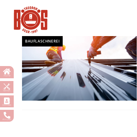
BAUFLASCHNEREI
Home
Termin
Kontakt
Anrufen